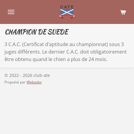
Passer
au
contenu
principal
CHAMPION DE SUEDE
3 C.A.C. (Certificat d’aptitude au championnat) sous 3
juges différents. Le dernier C.A.C. doit obligatoirement
être obtenu quand le chien a plus de 24 mois.
© 2022 - 2026 club-ate
Propulsé par
Webador