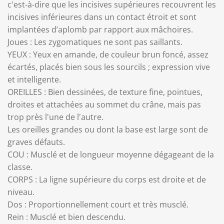
c'est-à-dire que les incisives supérieures recouvrent les
incisives inférieures dans un contact étroit et sont
implantées d’aplomb par rapport aux mâchoires.
Joues : Les zygomatiques ne sont pas saillants.
YEUX : Yeux en amande, de couleur brun foncé, assez
écartés, placés bien sous les sourcils ; expression vive
et intelligente.
OREILLES : Bien dessinées, de texture fine, pointues,
droites et attachées au sommet du crâne, mais pas
trop près l'une de l'autre.
Les oreilles grandes ou dont la base est large sont de
graves défauts.
COU : Musclé et de longueur moyenne dégageant de la
classe.
CORPS : La ligne supérieure du corps est droite et de
niveau.
Dos : Proportionnellement court et très musclé.
Rein : Musclé et bien descendu.