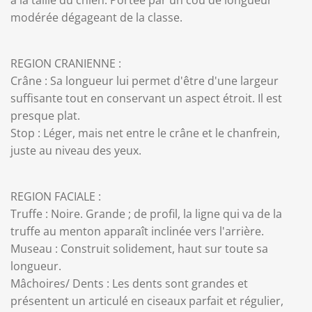
à la taille du chien. Portée par un cou de longueur
modérée dégageant de la classe.
REGION CRANIENNE :
Crâne : Sa longueur lui permet d'être d'une largeur
suffisante tout en conservant un aspect étroit. Il est
presque plat.
Stop : Léger, mais net entre le crâne et le chanfrein,
juste au niveau des yeux.
REGION FACIALE :
Truffe : Noire. Grande ; de profil, la ligne qui va de la
truffe au menton apparaît inclinée vers l'arrière.
Museau : Construit solidement, haut sur toute sa
longueur.
Mâchoires/ Dents : Les dents sont grandes et
présentent un articulé en ciseaux parfait et régulier,