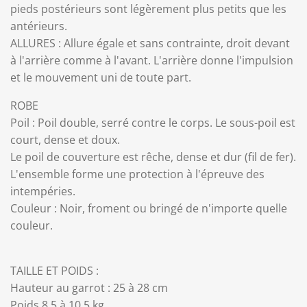
pieds postérieurs sont légèrement plus petits que les
antérieurs.
ALLURES : Allure égale et sans contrainte, droit devant
à l'arrière comme à l'avant. L'arrière donne l'impulsion
et le mouvement uni de toute part.
ROBE
Poil : Poil double, serré contre le corps. Le sous-poil est
court, dense et doux.
Le poil de couverture est rêche, dense et dur (fil de fer).
L'ensemble forme une protection à l'épreuve des
intempéries.
Couleur : Noir, froment ou bringé de n'importe quelle
couleur.
TAILLE ET POIDS :
Hauteur au garrot : 25 à 28 cm
Poids 8,5 à 10,5 kg