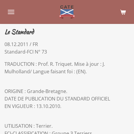
Passer
au
contenu
principal
Le Standard
08.12.2011 / FR
Standard-FCI N° 73
TRADUCTION : Prof. R. Triquet. Mise à jour : J.
Mulholland/ Langue faisant foi : (EN).
ORIGINE : Grande-Bretagne.
DATE DE PUBLICATION DU STANDARD OFFICIEL
EN VIGUEUR : 13.10.2010.
UTILISATION : Terrier.
FCI-CLASSIFICATION : Groupe 3 Terriers.