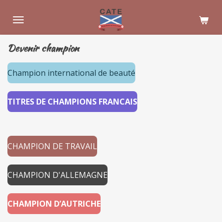
Passer
au
contenu
Devenir champion
principal
Champion international de beauté
TITRES DE CHAMPIONS FRANCAIS
CHAMPION DE TRAVAIL
CHAMPION D'ALLEMAGNE
CHAMPION D’AUTRICHE