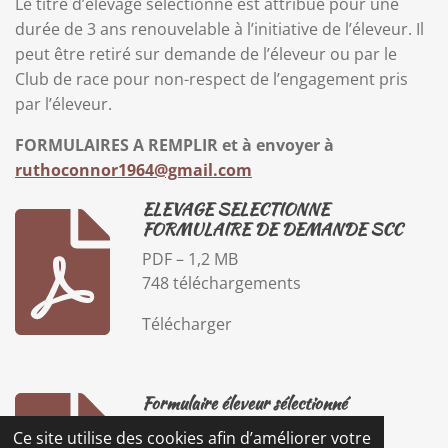
Le titre d’élevage sélectionné est attribué pour une
durée de 3 ans renouvelable à l’initiative de l’éleveur. Il
peut être retiré sur demande de l’éleveur ou par le
Club de race pour non-respect de l’engagement pris
par l’éleveur.
FORMULAIRES A REMPLIR et à envoyer à
ruthoconnor1964@gmail.com
ELEVAGE SELECTIONNE
FORMULAIRE DE DEMANDE SCC
PDF – 1,2 MB
748 téléchargements
Télécharger
Formulaire éleveur sélectionné
Image – 538,8 KB
Ce site utilise des cookies afin d’améliorer votre