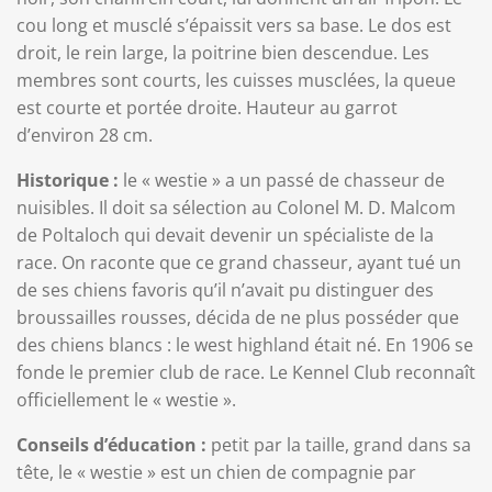
cou long et musclé s’épaissit vers sa base. Le dos est
droit, le rein large, la poitrine bien descendue. Les
membres sont courts, les cuisses musclées, la queue
est courte et portée droite. Hauteur au garrot
d’environ 28 cm.
Historique :
le « westie » a un passé de chasseur de
nuisibles. Il doit sa sélection au Colonel M. D. Malcom
de Poltaloch qui devait devenir un spécialiste de la
race. On raconte que ce grand chasseur, ayant tué un
de ses chiens favoris qu’il n’avait pu distinguer des
broussailles rousses, décida de ne plus posséder que
des chiens blancs : le west highland était né. En 1906 se
fonde le premier club de race. Le Kennel Club reconnaît
officiellement le « westie ».
Conseils d’éducation :
petit par la taille, grand dans sa
tête, le « westie » est un chien de compagnie par