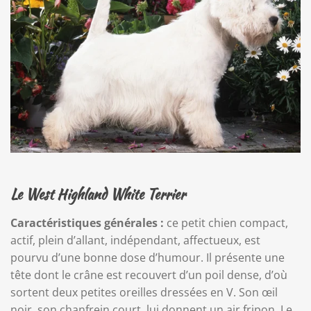
Le West Highland White Terrier
Caractéristiques générales :
ce petit chien compact,
actif, plein d’allant, indépendant, affectueux, est
pourvu d’une bonne dose d’humour. Il présente une
tête dont le crâne est recouvert d’un poil dense, d’où
sortent deux petites oreilles dressées en V. Son œil
noir, son chanfrein court, lui donnent un air fripon. Le