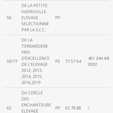
DE LA PETITE
VADROUILLE
56
ELEVAGE
PP
SELECTIONNE
PAR LA S.C.C.
DE LA
TERRARDIERE
PRIX
D’EXCELLENCE
401 344 445
59/77
PE
77 57 64
DE L’ELEVAGE
0002
2012, 2013,
2014, 2015,
2016,2019
DU CERCLE
DES
ENCHANTEURS
62
PP
62 78 88
/
ELEVAGE