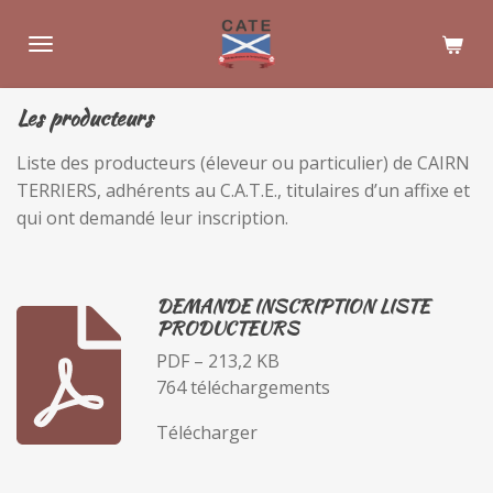
Passer
au
contenu
principal
Les producteurs
Liste des producteurs (éleveur ou particulier) de CAIRN
TERRIERS, adhérents au C.A.T.E., titulaires d’un affixe et
qui ont demandé leur inscription.
DEMANDE INSCRIPTION LISTE
PRODUCTEURS
PDF – 213,2 KB
764 téléchargements
Télécharger