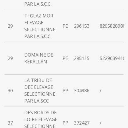
PAR LA S.C.C.
TI GLAZ MOR
ELEVAGE
29
PE
296153
82058289800
SELECTIONNE
PAR LA S.C.C.
DOMAINE DE
29
PE
295115
52296394100
KERALLAN
LA TRIBU DE
DEE ELEVAGE
30
PP
304986
/
SELECTIONNE
PAR LA SCC
DES BORDS DE
LOIRE ELEVAGE
37
PP
372427
/
SELECTIONNE