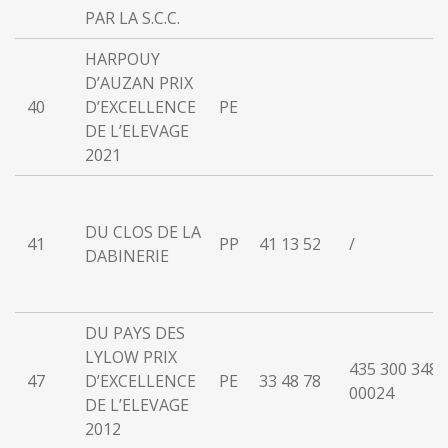
PAR LA S.C.C.
HARPOUY
D’AUZAN PRIX
40
D’EXCELLENCE
PE
DE L’ELEVAGE
2021
DU CLOS DE LA
41
PP
41 13 52
/
DABINERIE
DU PAYS DES
LYLOW PRIX
435 300 348
47
D’EXCELLENCE
PE
33 48 78
00024
DE L’ELEVAGE
2012