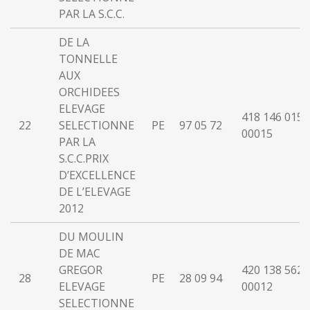
PAR LA S.C.C.
DE LA
TONNELLE
AUX
ORCHIDEES
ELEVAGE
418 146 015
22
SELECTIONNE
PE
97 05 72
00015
PAR LA
S.C.C.PRIX
D’EXCELLENCE
DE L’ELEVAGE
2012
DU MOULIN
DE MAC
GREGOR
420 138 562
28
PE
28 09 94
ELEVAGE
00012
SELECTIONNE