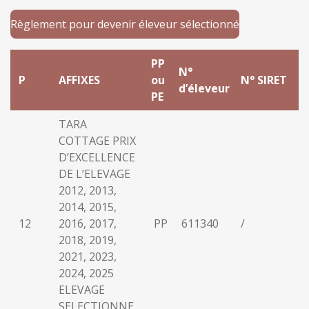
Règlement pour devenir éleveur sélectionné
PP
N°
P
AFFIXES
ou
N° SIRET
d’éleveur
PE
TARA
COTTAGE PRIX
D’EXCELLENCE
DE L’ELEVAGE
2012, 2013,
2014, 2015,
12
2016, 2017,
PP
611340
/
2018, 2019,
2021, 2023,
2024, 2025
ELEVAGE
SELECTIONNE