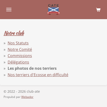
Passer
au
contenu
principal
Notre club
Nos Statuts
Notre Comité
Commissions
Délégations
Les photos de nos terriers
Nos terriers d'Ecosse en difficulté
© 2022 - 2026 club-ate
Propulsé par
Webador