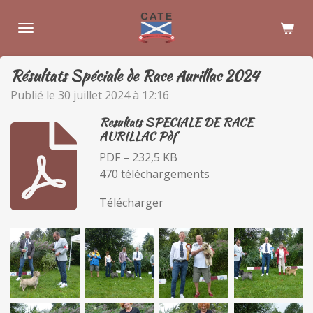
Passer
au
contenu
principal
Résultats Spéciale de Race Aurillac 2024
Publié le 30 juillet 2024 à 12:16
Resultats SPECIALE DE RACE
AURILLAC Pdf
PDF – 232,5 KB
470 téléchargements
Télécharger