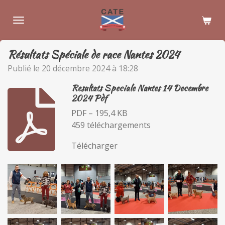
Passer
au
contenu
principal
Résultats Spéciale de race Nantes 2024
Publié le 20 décembre 2024 à 18:28
Resultats Speciale Nantes 14 Decembre
2024 Pdf
PDF – 195,4 KB
459 téléchargements
Télécharger