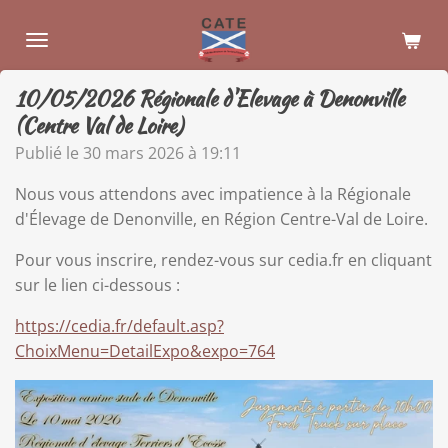
Passer
au
contenu
10/05/2026 Régionale d'Elevage à Denonville
principal
(Centre Val de Loire)
Publié le 30 mars 2026 à 19:11
Nous vous attendons avec impatience à la Régionale
d'Élevage de Denonville, en Région Centre-Val de Loire.
Pour vous inscrire, rendez-vous sur cedia.fr en cliquant
sur le lien ci-dessous :
https://cedia.fr/default.asp?
ChoixMenu=DetailExpo&expo=764