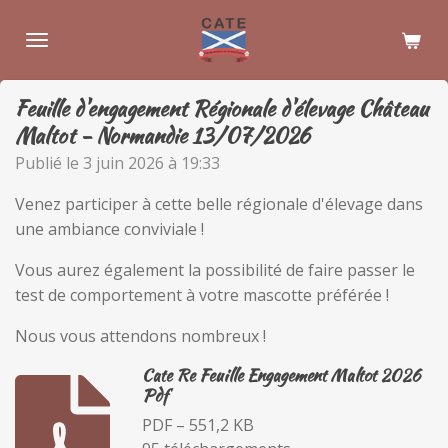
Passer
au
contenu
principal
Feuille d'engagement Régionale d'élevage Château
Maltot - Normandie 13/07/2026
Publié le 3 juin 2026 à 19:33
Venez participer à cette belle régionale d'élevage dans
une ambiance conviviale !
Vous aurez également la possibilité de faire passer le
test de comportement à votre mascotte préférée !
Nous vous attendons nombreux !
Cate Re Feuille Engagement Maltot 2026
Pdf
PDF – 551,2 KB