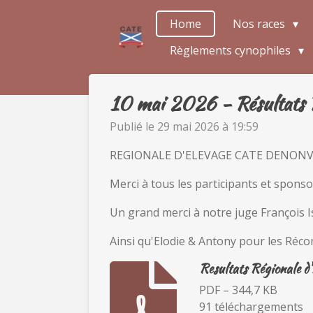
Passer
Home
Nos races
au
Règlements cynophiles
contenu
principal
10 mai 2026 - Résultats 
Publié le 29 mai 2026 à 19:59
REGIONALE D'ELEVAGE CATE DENONVI
Merci à tous les participants et sponso
Un grand merci à notre juge François I
Ainsi qu'Elodie & Antony pour les Réc
Resultats Régionale d
PDF – 344,7 KB
91 téléchargements