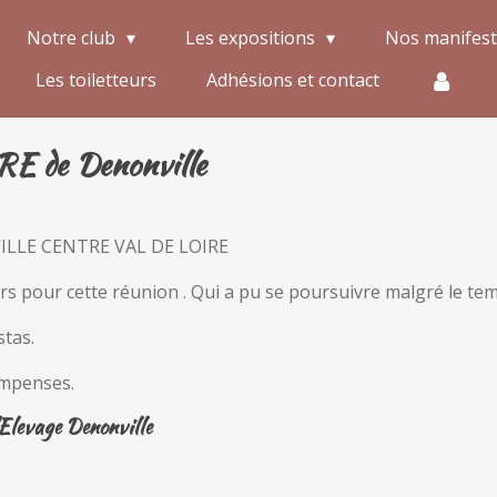
Notre club
Les expositions
Nos manifes
Les toiletteurs
Adhésions et contact
RE de Denonville
LLE CENTRE VAL DE LOIRE
rs pour cette réunion . Qui a pu se poursuivre malgré le tem
stas.
ompenses.
'Elevage Denonville